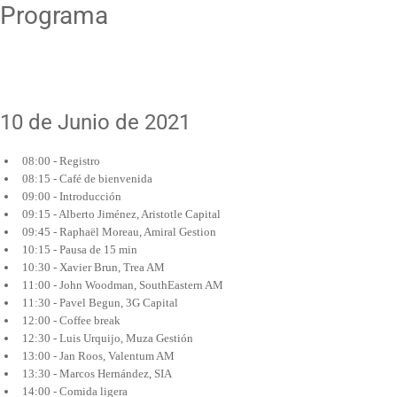
Programa
10 de Junio de 2021
08:00 - Registro
08:15 - Café de bienvenida
09:00 - Introducción
09:15 - Alberto Jiménez, Aristotle Capital
09:45 - Raphaël Moreau, Amiral Gestion
10:15 - Pausa de 15 min
10:30 - Xavier Brun, Trea AM
11:00 - John Woodman, SouthEastern AM
11:30 - Pavel Begun, 3G Capital
12:00 - Coffee break
12:30 - Luis Urquijo, Muza Gestión
13:00 - Jan Roos, Valentum AM
13:30 - Marcos Hernández, SIA
14:00 - Comida ligera