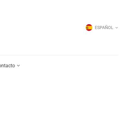
ESPAÑOL
ESPAÑOL
ontacto