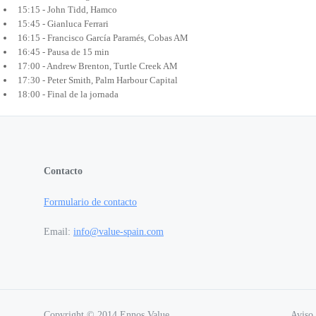
15:15 - John Tidd, Hamco
15:45 - Gianluca Ferrari
16:15 - Francisco García Paramés, Cobas AM
16:45 - Pausa de 15 min
17:00 - Andrew Brenton, Turtle Creek AM
17:30 - Peter Smith, Palm Harbour Capital
18:00 - Final de la jornada
Contacto
Formulario de contacto
Email:
info@value-spain.com
Copyright © 2014 Ennos Value
Aviso 