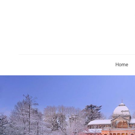
Home
Próxima Edi
Home