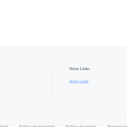
Otros Links
Aviso Legal
legal
Política de privacidad
Política de cookies
Programaci