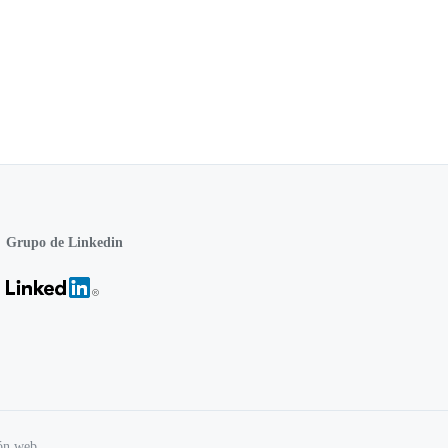
Grupo de Linkedin
ón web