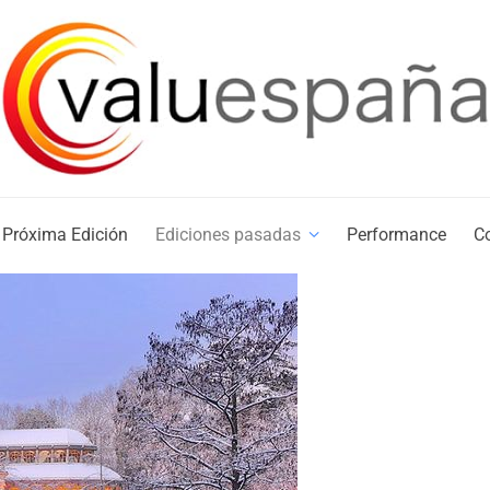
ción
Ediciones pasadas
Performance
Contacto
Próxima Edición
Ediciones pasadas
Performance
C